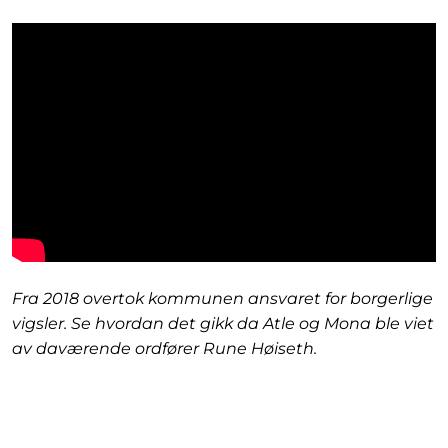
Fra 2018 overtok kommunen ansvaret for borgerlige
vigsler. Se hvordan det gikk da Atle og Mona ble viet
av daværende ordfører Rune Høiseth.