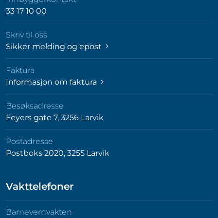
33 17 10 00
Skriv til oss
Sikker melding og epost
Faktura
Informasjon om faktura
Besøksadresse
Feyers gate 7, 3256 Larvik
Postadresse
Postboks 2020, 3255 Larvik
Vakttelefoner
Barnevernvakten