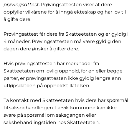
prøvingsattest
. Prøvingsattesten viser at dere
oppfyller vilkårene for å inngå ekteskap og har lov til
å gifte dere.
Prøvingsattest får dere fra
Skatteetaten
og er gyldig i
4 måneder. Prøvingsattesten må være gyldig den
dagen dere ønsker å gifter dere.
Hvis prøvingsattesten har merknader fra
Skatteetaten om lovlig opphold, for en eller begge
parter, er prøvingsattesten ikke gyldig lengre enn
utløpsdatoen på oppholdstillatelsen.
Ta kontakt med Skatteetaten hvis dere har spørsmål
til saksbehandlingen. Larvik kommune kan ikke
svare på spørsmål om saksgangen eller
saksbehandlingstiden hos Skatteetaten.