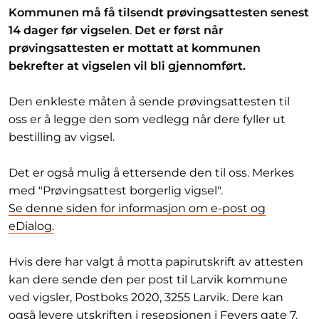
Kommunen må få tilsendt prøvingsattesten senest
14 dager før vigselen
.
Det er først når
prøvingsattesten er mottatt at kommunen
bekrefter at vigselen vil bli gjennomført.
Den enkleste måten å sende prøvingsattesten til
oss er å legge den som vedlegg når dere fyller ut
bestilling av vigsel.
Det er også mulig å ettersende den til oss. Merkes
med "Prøvingsattest borgerlig vigsel".
Se denne siden for informasjon om e-post og
eDialog.
Hvis dere har valgt å motta papirutskrift av attesten
kan dere sende den per post til Larvik kommune
ved vigsler, Postboks 2020, 3255 Larvik. Dere kan
også levere utskriften i resepsjonen i Feyers gate 7.