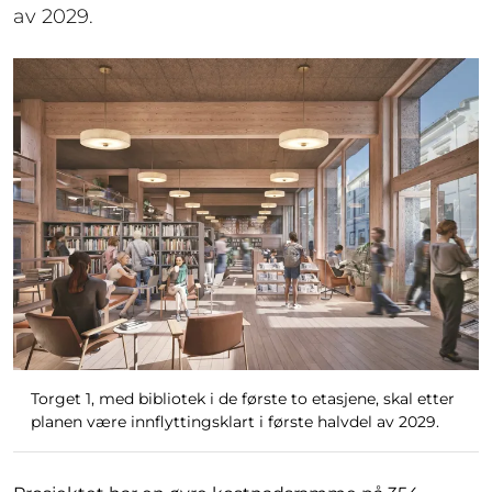
av 2029.
Torget 1, med bibliotek i de første to etasjene, skal etter
planen være innflyttingsklart i første halvdel av 2029.