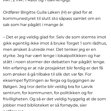
Ordfører Birgitte Gulla Løken (H) er glad for at
kommunestyret til slutt sto såpass samlet om en
sak som har pågått i mange år.
– Det er jeg veldig glad for. Selv de som stemte imot
gikk egentlig ikke imot å bruke Torget 1 som rådhus,
men ønsket å utrede mer. Det tenker jeg er en
styrke. Jeg har vært lenge i lokalpolitikken og har
stått i noen stormer der debatten har pågått lenge.
Min erfaring er at når prosjektet blir ferdig er det få
som ønsker å gå tilbake til slik det var før. For
eksempel flyttingen av ferga og byggingen av
Bølgen. Jeg tror dette blir veldig bra for Larvik
sentrum, for kommunen, for politikken og for
frivilligheten. Og så er det veldig hyggelig at de som
jobber med biblioteket er så fornøyde, sier