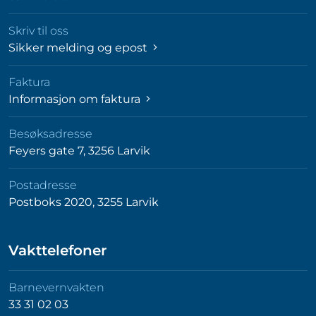
Skriv til oss
Sikker melding og epost
Faktura
Informasjon om faktura
Besøksadresse
Feyers gate 7, 3256 Larvik
Postadresse
Postboks 2020, 3255 Larvik
Vakttelefoner
Barnevernvakten
33 31 02 03