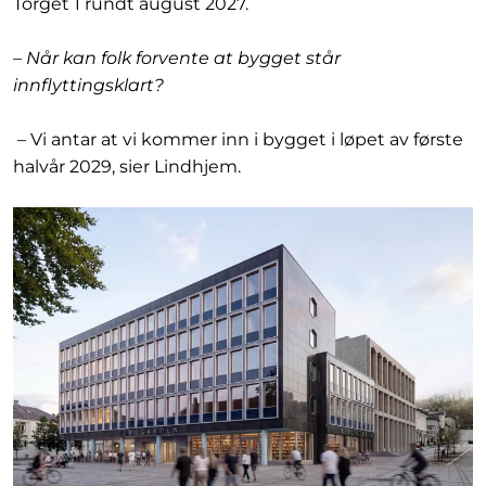
Torget 1 rundt august 2027.
– Når kan folk forvente at bygget står
innflyttingsklart?
– Vi antar at vi kommer inn i bygget i løpet av første
halvår 2029, sier Lindhjem.