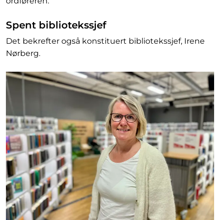
ordføreren.
Spent bibliotekssjef
Det bekrefter også konstituert bibliotekssjef, Irene
Nørberg.