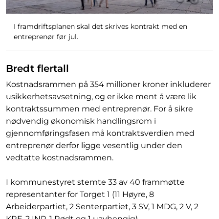
I framdriftsplanen skal det skrives kontrakt med en
entreprenør før jul.
Bredt flertall
Kostnadsrammen på 354 millioner kroner inkluderer
usikkerhetsavsetning, og er ikke ment å være lik
kontraktssummen med entreprenør. For å sikre
nødvendig økonomisk handlingsrom i
gjennomføringsfasen må kontraktsverdien med
entreprenør derfor ligge vesentlig under den
vedtatte kostnadsrammen.
I kommunestyret stemte 33 av 40 frammøtte
representanter for Torget 1 (11 Høyre, 8
Arbeiderpartiet, 2 Senterpartiet, 3 SV, 1 MDG, 2 V, 2
KRF, 2 INP, 1 Rødt og 1 uavhengig).