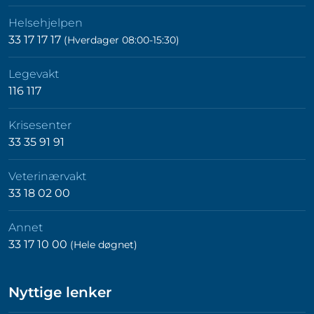
Helsehjelpen
33 17 17 17
(Hverdager 08:00-15:30)
Legevakt
116 117
Krisesenter
33 35 91 91
Veterinærvakt
33 18 02 00
Annet
33 17 10 00
(Hele døgnet)
Nyttige lenker