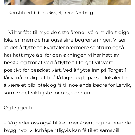
Konstituert bibliotekssjef, Irene Nørberg.
– Vi har fått til mye de siste årene i våre midlertidige
lokaler, men de har også sine begrensninger. Vi ser
at det å flytte to kvartaler nærmere sentrum også
har hatt mye å si for den økningen vi har hatt av
besøk, og tror at ved å flytte til Torget vil være
positivt for besøket vårt. Ved å flytte inn på Torget 1
får vi nå mulighet til å få laget og tilpasset lokaler for
å være et bibliotek og få til noe enda bedre for Larvik,
som er det viktigste for oss, sier hun.
Og legger til:
– Vi gleder oss også til å et mer åpent og inviterende
bygg hvor vi forhåpentligvis kan få til et samspill