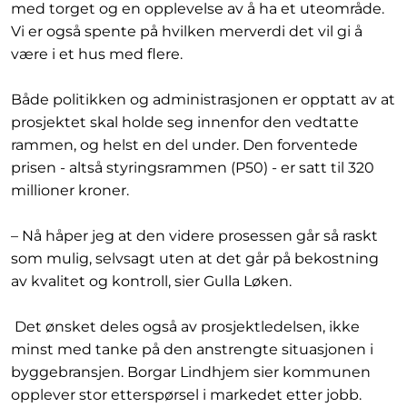
med torget og en opplevelse av å ha et uteområde.
Vi er også spente på hvilken merverdi det vil gi å
være i et hus med flere.
Både politikken og administrasjonen er opptatt av at
prosjektet skal holde seg innenfor den vedtatte
rammen, og helst en del under. Den forventede
prisen - altså styringsrammen (P50) - er satt til 320
millioner kroner.
– Nå håper jeg at den videre prosessen går så raskt
som mulig, selvsagt uten at det går på bekostning
av kvalitet og kontroll, sier Gulla Løken.
Det ønsket deles også av prosjektledelsen, ikke
minst med tanke på den anstrengte situasjonen i
byggebransjen. Borgar Lindhjem sier kommunen
opplever stor etterspørsel i markedet etter jobb.