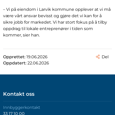
– Vi på eiendom i Larvik kommune opplever at vi må
være vårt ansvar bevisst og gjøre det vi kan for å
sikre jobb for markedet. Vi har stort fokus på å tilby
oppdrag til lokale entreprenører i tiden som
kommer, sier han.
Opprettet:
19.06.2026
Del
Oppdatert:
22.06.2026
Kontakt oss
Innbyggerkontakt
33 17 10 00