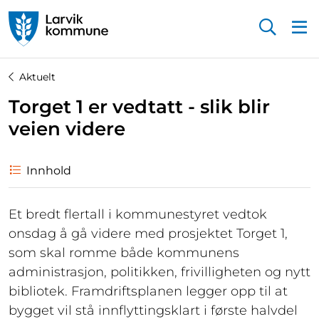
Startsiden
Aktuelt
Torget 1 er vedtatt - slik blir
veien videre
Innhold
Et bredt flertall i kommunestyret vedtok
onsdag å gå videre med prosjektet Torget 1,
som skal romme både kommunens
administrasjon, politikken, frivilligheten og nytt
bibliotek. Framdriftsplanen legger opp til at
bygget vil stå innflyttingsklart i første halvdel