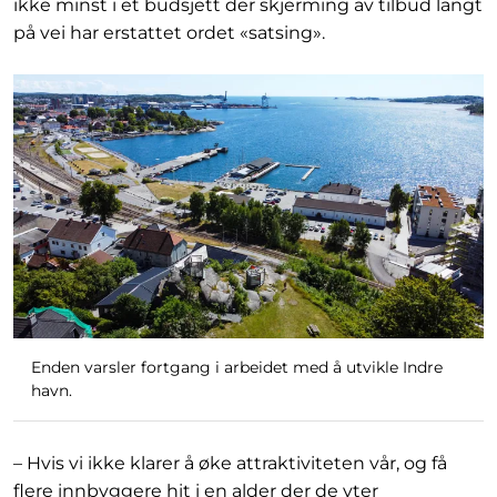
ikke minst i et budsjett der skjerming av tilbud langt
på vei har erstattet ordet «satsing».
Enden varsler fortgang i arbeidet med å utvikle Indre
havn.
– Hvis vi ikke klarer å øke attraktiviteten vår, og få
flere innbyggere hit i en alder der de yter