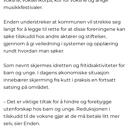
voksne, voksenkorps, kor for voksne og årlige
musikkfestivaler.
Enden understreker at kommunen vil strekke seg
langt for å legge til rette for at disse foreningene kan
søke tilskudd hos andre aktører og stiftelser,
gjennom å gi veiledning i systemer og opplæring
rundt hvordan man søker.
Som nevnt skjermes idretten og fritidsaktiviteter for
barn og unge. I dagens økonomiske situasjon
innebærer skjerming fra kutt i praksis en fortsatt
satsing på området.
– Det er viktige tiltak for å hindre og forebygge
utenforskap hos barn og unge. Reduksjonen i
tilskudd til de voksne gjør at de må betale litt mer
selv, sier Enden.