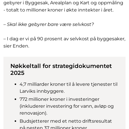
gebyrer i Byggesak, Arealplan og Kart og oppmåling
- totalt to millioner kroner i økte inntekter i året.
– Skal ikke gebyrer bare være selvkost?
– I dag er vi på 90 prosent av selvkost på byggesaker,
sier Enden.
Nøkkeltall for strategidokumentet
2025
4,7 milliarder kroner til å levere tjenester til
Larviks innbyggere.
772 millioner kroner i investeringer
(inkluderer investering for vann, avløp og
renovasjon).
Budsjetterer med et netto driftsresultat
på nesten 37 millioner kroner.