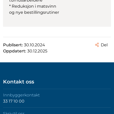
turnusarbeidere
* Reduksjon i matsvinn
og nye bestillingsrutiner
Publisert:
30.10.2024
Del
Oppdatert:
30.12.2025
Kontakt oss
Innbyggerkontakt
33 17 10 00
Skriv til oss