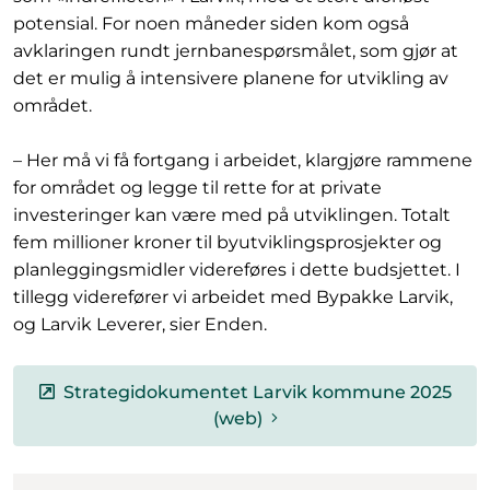
potensial. For noen måneder siden kom også
avklaringen rundt jernbanespørsmålet, som gjør at
det er mulig å intensivere planene for utvikling av
området.
– Her må vi få fortgang i arbeidet, klargjøre rammene
for området og legge til rette for at private
investeringer kan være med på utviklingen. Totalt
fem millioner kroner til byutviklingsprosjekter og
planleggingsmidler videreføres i dette budsjettet. I
tillegg viderefører vi arbeidet med Bypakke Larvik,
og Larvik Leverer, sier Enden.
Strategidokumentet Larvik kommune 2025
(web)