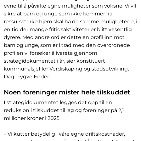
evne til å påvirke egne muligheter som voksne. Vi vil
sikre at barn og unge som ikke kommer fra
ressurssterke hjem skal ha de samme mulighetene, i
en tid der mange fritidsaktiviteter er blitt vesentlig
dyrere. Med andre ord er dette en profil inn mot
barn og unge, som er i tråd med den overordnede
profilen vi forsøker å ivareta gjennom
strategidokumentet i år, sier konstituert
kommunalsjef for Verdiskaping og stedsutvikling,
Dag Trygve Enden.
Noen foreninger mister hele tilskuddet
I strategidokumentet legges det opp til en
reduksjon i tilskuddet til lag og foreninger på 2,1
millioner kroner i 2025.
– Vi kutter betydelig i våre egne driftskostnader,