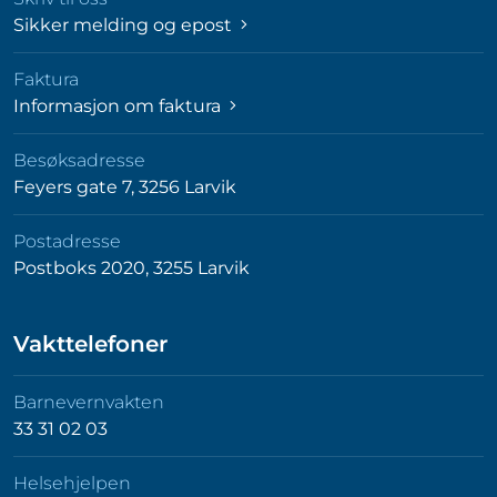
Sikker melding og epost
Faktura
Informasjon om faktura
Besøksadresse
Feyers gate 7, 3256 Larvik
Postadresse
Postboks 2020, 3255 Larvik
Vakttelefoner
Barnevernvakten
33 31 02 03
Helsehjelpen