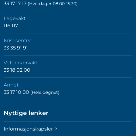
33 17 17 17
(Hverdager 08:00-15:30)
Legevakt
116 117
Krisesenter
33 35 91 91
Veterinærvakt
33 18 02 00
Annet
33 17 10 00
(Hele døgnet)
Nyttige lenker
Informasjonskapsler