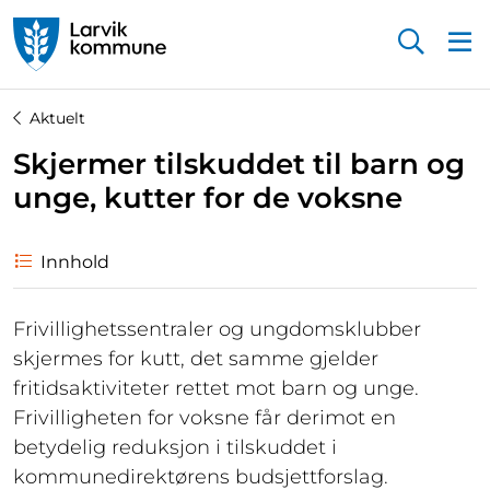
Startsiden
Aktuelt
Skjermer tilskuddet til barn og
unge, kutter for de voksne
Innhold
Frivillighetssentraler og ungdomsklubber
skjermes for kutt, det samme gjelder
fritidsaktiviteter rettet mot barn og unge.
Frivilligheten for voksne får derimot en
betydelig reduksjon i tilskuddet i
kommunedirektørens budsjettforslag.