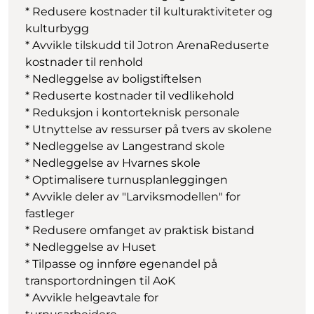
* Redusere kostnader til kulturaktiviteter og
kulturbygg
* Avvikle tilskudd til Jotron ArenaReduserte
kostnader til renhold
* Nedleggelse av boligstiftelsen
* Reduserte kostnader til vedlikehold
* Reduksjon i kontorteknisk personale
* Utnyttelse av ressurser på tvers av skolene
* Nedleggelse av Langestrand skole
* Nedleggelse av Hvarnes skole
* Optimalisere turnusplanleggingen
* Avvikle deler av "Larviksmodellen" for
fastleger
* Redusere omfanget av praktisk bistand
* Nedleggelse av Huset
* Tilpasse og innføre egenandel på
transportordningen til AoK
* Avvikle helgeavtale for