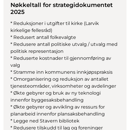
Nøkkeltall for strategidokumentet
2025
* Reduksjoner i utgifter til kirke (Larvik
kirkelige fellesråd)
* Redusert antall folkevalgte
* Redusere antall politiske utvalg / utvalg med
politisk representasjon
* Reduserte kostnader til gjennomføring av
valg
* Stramme inn kommunens innkjøpspraksis
* Omorganisering og reduksjon av antallet
tjenesteområder, virksomheter og avdelinger
* Økte gebyrer og bruk av ny teknologi
innenfor byggesaksbehandling
* Økte gebyrer og avvikling av ressurs for
planarbeid innenfor plansaksbehandling
* Legge ned Stavern bibliotek
* Redusere tilskudd til lag og foreninger