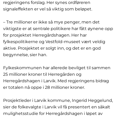
regjeringens forslag. Her synes ordføreren
signaleffekten er vel så viktig som beløpet.
– Tre millioner er ikke så mye penger, men det
viktigste er at sentrale politikere har fått øynene opp
for prosjektet Herregårdshagen. Her har
fylkespolitikerne og Vestfold-museet vært veldig
aktive. Prosjektet er solgt inn, og det er en god
begynnelse, sier han.
Fylkeskommunen har allerede bevilget til sammen
25 millioner kroner til Herregården og
Herregårdshagen i Larvik. Med regjeringens bidrag
er totalen nå oppe i 28 millioner kroner.
Prosjektleder i Larvik kommune, Ingerid Heggelund,
sier de folkevalgte i Larvik vil få presentert en såkalt
mulighetsstudie for Herregårdshagen i løpet av