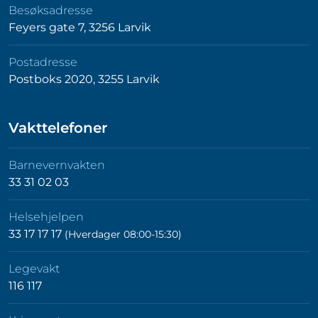
Besøksadresse
Feyers gate 7, 3256 Larvik
Postadresse
Postboks 2020, 3255 Larvik
Vakttelefoner
Barnevernvakten
33 31 02 03
Helsehjelpen
33 17 17 17
(Hverdager 08:00-15:30)
Legevakt
116 117