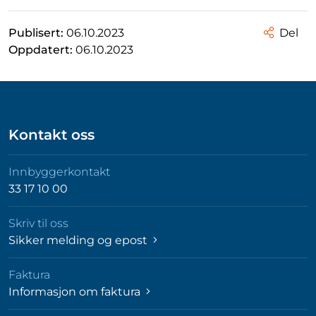
Publisert:
06.10.2023
Del
Oppdatert:
06.10.2023
Kontakt oss
Innbyggerkontakt
33 17 10 00
Skriv til oss
Sikker melding og epost
Faktura
Informasjon om faktura