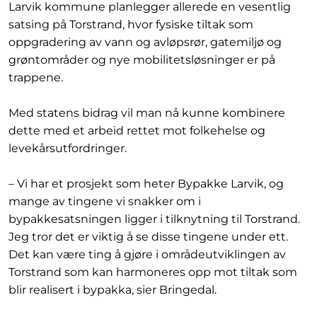
Larvik kommune planlegger allerede en vesentlig
satsing på Torstrand, hvor fysiske tiltak som
oppgradering av vann og avløpsrør, gatemiljø og
grøntområder og nye mobilitetsløsninger er på
trappene.
Med statens bidrag vil man nå kunne kombinere
dette med et arbeid rettet mot folkehelse og
levekårsutfordringer.
– Vi har et prosjekt som heter Bypakke Larvik, og
mange av tingene vi snakker om i
bypakkesatsningen ligger i tilknytning til Torstrand.
Jeg tror det er viktig å se disse tingene under ett.
Det kan være ting å gjøre i områdeutviklingen av
Torstrand som kan harmoneres opp mot tiltak som
blir realisert i bypakka, sier Bringedal.