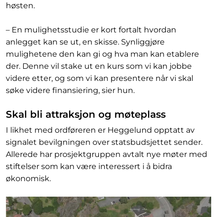
høsten.
– En mulighetsstudie er kort fortalt hvordan
anlegget kan se ut, en skisse. Synliggjøre
mulighetene den kan gi og hva man kan etablere
der. Denne vil stake ut en kurs som vi kan jobbe
videre etter, og som vi kan presentere når vi skal
søke videre finansiering, sier hun.
Skal bli attraksjon og møteplass
I likhet med ordføreren er Heggelund opptatt av
signalet bevilgningen over statsbudsjettet sender.
Allerede har prosjektgruppen avtalt nye møter med
stiftelser som kan være interessert i å bidra
økonomisk.