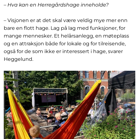
– Hva kan en Herregårdshage inneholde?
– Visjonen er at det skal være veldig mye mer enn
bare en flott hage. Lag på lag med funksjoner, for
mange mennesker. Et helårsanlegg, en møteplass
og en attraksjon både for lokale og for tilreisende,
også for de som ikke er interessert i hage, svarer
Heggelund.