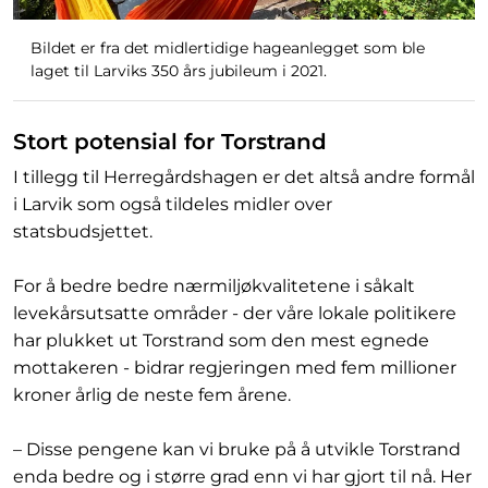
Bildet er fra det midlertidige hageanlegget som ble
laget til Larviks 350 års jubileum i 2021.
Stort potensial for Torstrand
I tillegg til Herregårdshagen er det altså andre formål
i Larvik som også tildeles midler over
statsbudsjettet.
For å bedre bedre nærmiljøkvalitetene i såkalt
levekårsutsatte områder - der våre lokale politikere
har plukket ut Torstrand som den mest egnede
mottakeren - bidrar regjeringen med fem millioner
kroner årlig de neste fem årene.
– Disse pengene kan vi bruke på å utvikle Torstrand
enda bedre og i større grad enn vi har gjort til nå. Her