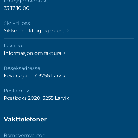
Innbyggerkontakt
33 17 10 00
Skriv til oss
Sikker melding og epost
Faktura
Informasjon om faktura
Besøksadresse
Feyers gate 7, 3256 Larvik
Postadresse
Postboks 2020, 3255 Larvik
Vakttelefoner
Barnevernvakten