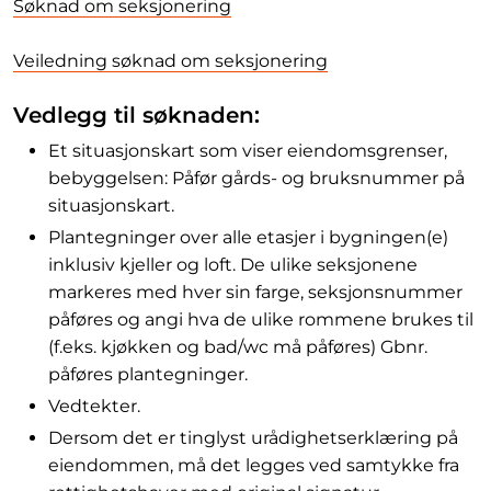
Søknad om seksjonering
Veiledning søknad om seksjonering
Vedlegg til søknaden:
Et situasjonskart som viser eiendomsgrenser,
bebyggelsen: Påfør gårds- og bruksnummer på
situasjonskart.
Plantegninger over alle etasjer i bygningen(e)
inklusiv kjeller og loft. De ulike seksjonene
markeres med hver sin farge, seksjonsnummer
påføres og angi hva de ulike rommene brukes til
(f.eks. kjøkken og bad/wc må påføres) Gbnr.
påføres plantegninger.
Vedtekter.
Dersom det er tinglyst urådighetserklæring på
eiendommen, må det legges ved samtykke fra