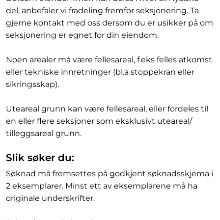
del, anbefaler vi fradeling fremfor seksjonering. Ta
gjerne kontakt med oss dersom du er usikker på om
seksjonering er egnet for din eiendom.
Noen arealer må være fellesareal, f.eks felles atkomst
eller tekniske innretninger (bl.a stoppekran eller
sikringsskap).
Uteareal grunn kan være fellesareal, eller fordeles til
en eller flere seksjoner som eksklusivt uteareal/
tilleggsareal grunn.
Slik søker du:
Søknad må fremsettes på godkjent søknadsskjema i
2 eksemplarer. Minst ett av eksemplarene må ha
originale underskrifter.