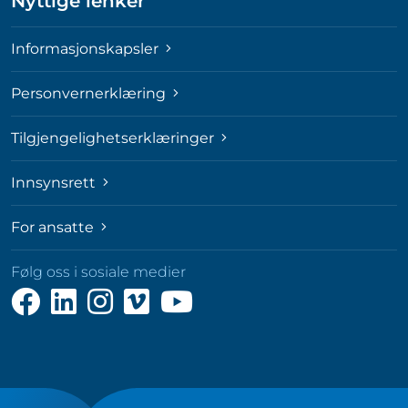
Nyttige lenker
Informasjonskapsler
Personvernerklæring
Tilgjengelighetserklæringer
Innsynsrett
For ansatte
Følg oss i sosiale medier
Følg
Følg
Følg
Følg
Følg
oss
oss
oss
oss
oss
på
på
på
på
på
Facebook
LinkedIn
Instagram
Vimeo
YouTube